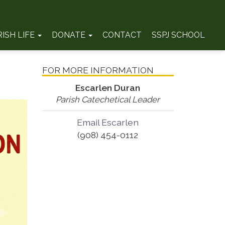
RISH LIFE
DONATE
CONTACT
SSPJ SCHOOL
FOR MORE INFORMATION
Escarlen Duran
Parish Catechetical Leader
Email Escarlen
(908) 454-0112