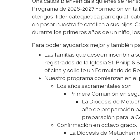
Una cálida bienvenida a quienes se reins
Programa de 2026-2027 Formación en la Fe 
clérigos, líder catequética parroquial, ca
en pasar nuestra fe católica a sus hijos
durante los primeros años de un niño, los
Para poder ayudarlos mejor y también par
Las familias que deseen inscribir a 
registrados de la Iglesia St. Philip &
oficina y solicite un Formulario de Re
Nuestro programa comienzan en el p
Los años sacramentales son:
Primera Comunión en segu
La Diócesis de Metuch
año de preparación pa
preparación para la 
Confirmación en octavo grado.
La Diócesis de Metuchen r