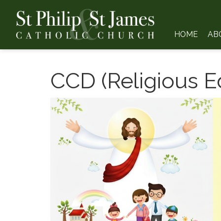
HOME
AB
CCD (Religious E