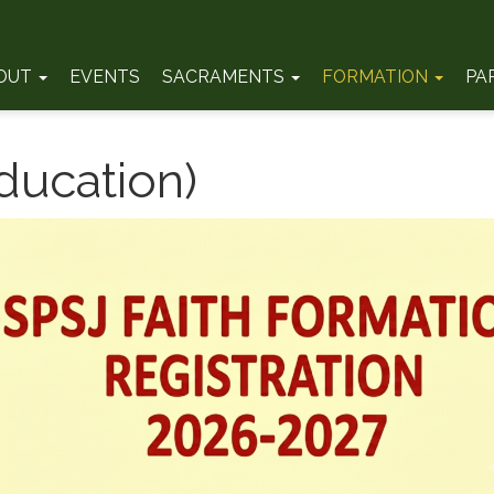
OUT
EVENTS
SACRAMENTS
FORMATION
PA
ducation)